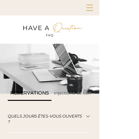
Question
HAVE A
FAQ
RÉSERVATIONS
injections de comblement
QUELS JOURS ÊTES-VOUS OUVERTS
?
LUNDI-SAMEDI-Nous proposons