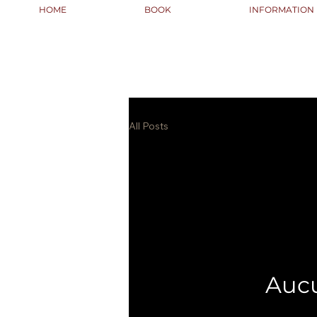
HOME
BOOK
INFORMATION
All Posts
Aucu