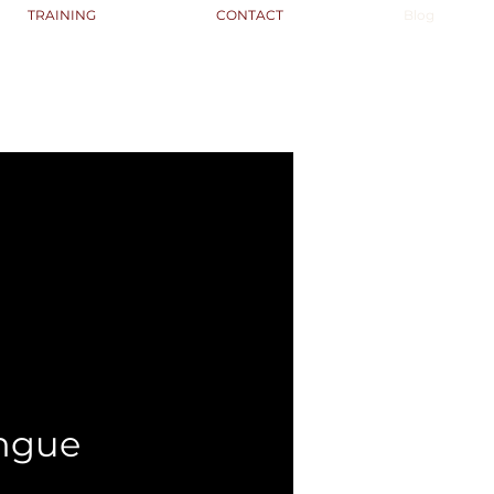
TRAINING
CONTACT
Blog
angue