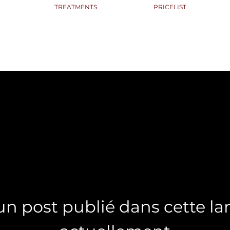
TREATMENTS
PRICELIST
n post publié dans cette l